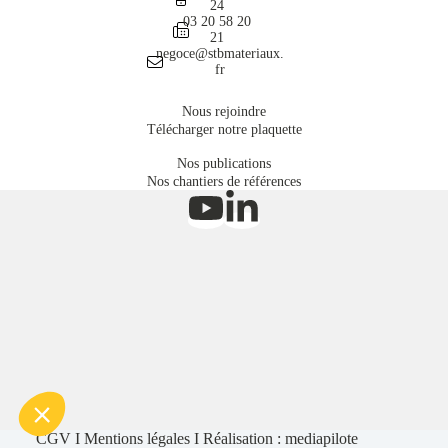
24
03 20 58 20
21
negoce@stbmateriaux.
fr
Nous rejoindre
Télécharger notre plaquette
Nos publications
Nos chantiers de références
CGV
I
Mentions légales
I Réalisation :
mediapilote