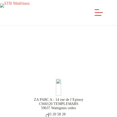
Passer
au
contenu
ZA PARC A - 14 rue de l’Epinoy
CS60120 TEMPLEMARS
59637 Wattignies cedex
03 20 58 28