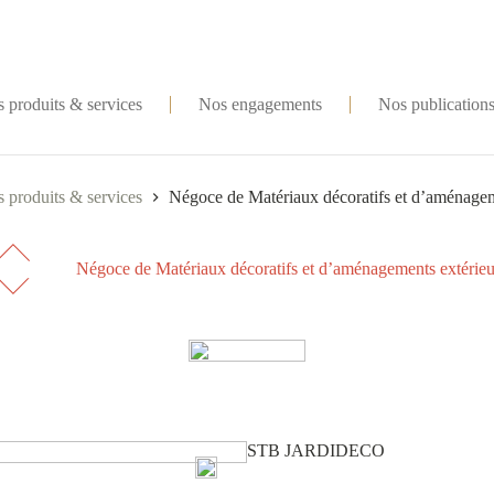
 produits & services
Nos engagements
Nos publication
 produits & services
Négoce de Matériaux décoratifs et d’aménagem
Négoce de Matériaux décoratifs et d’aménagements extérieu
STB JARDIDECO