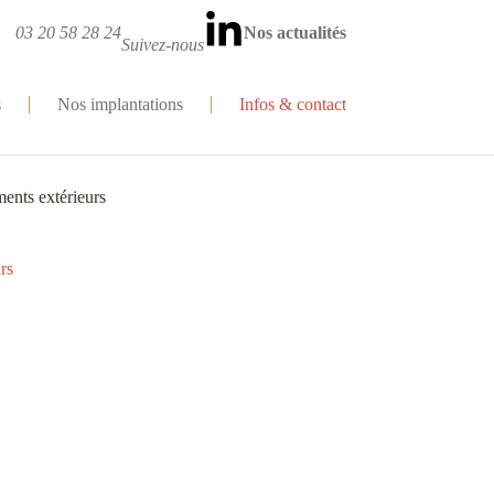
03 20 58 28 24
Nos actualités
Suivez-nous
s
Nos implantations
Infos & contact
ents extérieurs
rs