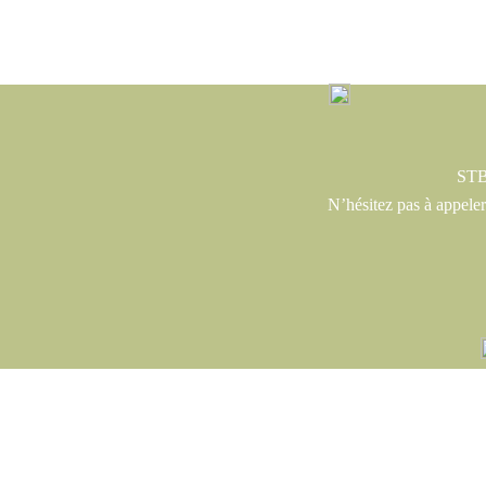
STB 
N’hésitez pas à appeler 