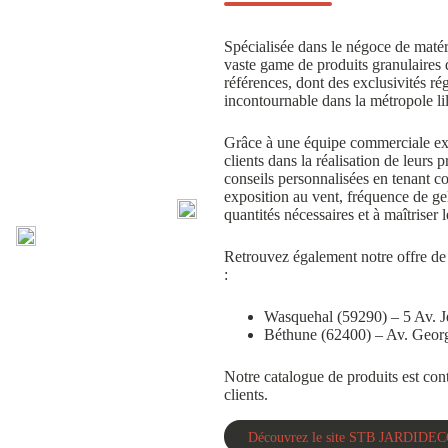
Spécialisée dans le négoce de ma
vaste game de produits granulaires 
références, dont des exclusivité
incontournable dans la métropole lil
Grâce à une équipe commerciale e
clients dans la réalisation de leurs
conseils personnalisées en tenant co
exposition au vent, fréquence de gel
quantités nécessaires et à maîtriser
Retrouvez également notre offre de
:
Wasquehal (59290) – 5 Av. J
Béthune (62400) – Av. Geor
Notre catalogue de produits est co
clients.
Découvrez le site STB JARDIDE