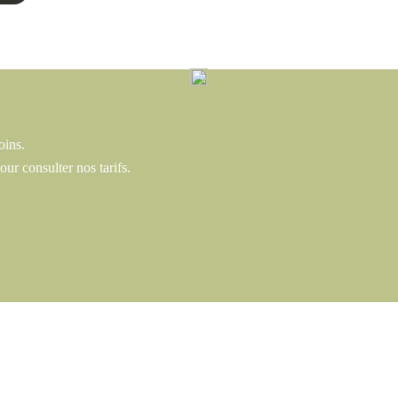
oins.
our consulter nos tarifs.